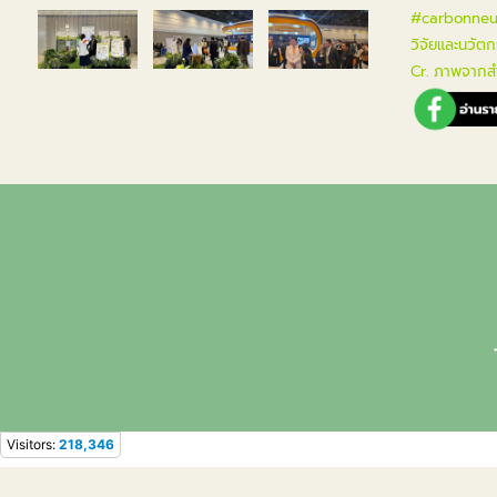
#carbonneu
วิจัยและนวัต
Cr. ภาพจากสำ
Visitors:
218,346