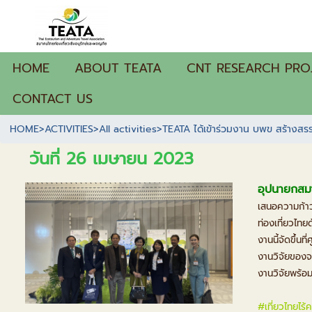
HOME
ABOUT TEATA
CNT RESEARCH PRO
CONTACT US
HOME
>
ACTIVITIES
>
All activities
>
TEATA ได้เข้าร่วมงาน บพข สร้างสร
วันที่ 26 เมษายน 2023
อุปนายกสมา
เสนอความก้าว
ท่องเที่ยวไท
งานนี้จัดขึ้น
งานวิจัยของจ
งานวิจัยพร้อม
#เที่ยวไทยไร้