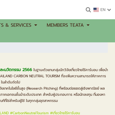
EN
S & SERVICES
MEMBERS TEATA
ยและนวัตกรรม 2566
ในฐานะตัวแทนกลุ่มนักวิจัยเที่ยวไทยไร้คาร์บอน เพื่อนำ
ูนย์ THAILAND CARBON NEUTRAL TOURISM ที่จะเพิ่มความสามารถให้ภาคการ
 ในลำดับถัดไป
จัยเทคโนโลยีขั้นสูง (Research Pitching) ที่พร้อมต่อยอดสู่เชิงพาณิชย์ ผล
ภาคเอกชนชั้นนำระดับประเทศ สำหรับผู้ประกอบการ หรือนักลงทุน ที่มองหา
์ที่ใช่สำหรับผู้ใช้ ในทุกกลุ่มอุตสาหกรรม
ILAND
#CarbonNeutralTourism
#เที่ยวไทยไร้คาร์บอน