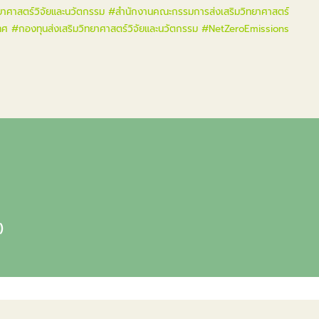
ยาศาสตร์วิจัยและนวัตกรรม
#สำนักงานคณะกรรมการส่งเสริมวิทยาศาสตร์
ทศ
#กองทุนส่งเสริมวิทยาศาสตร์วิจัยและนวัตกรรม
#NetZeroEmissions
)