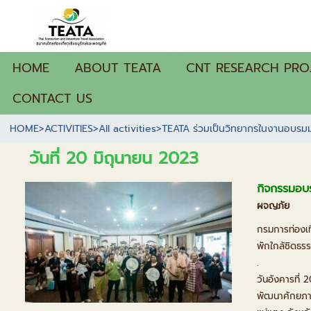
HOME
ABOUT TEATA
CNT RESEARCH PRO
CONTACT US
HOME
>
ACTIVITIES
>
All activities
>
TEATA ร่วมเป็นวิทยากรในงานอบร
วันที่ 20 มิถุนายน 2023
กิจกรรมอบร
ผจญภัย
กรมการท่องเท
พักใกล้ชิดธรร
.
วันอังคารที่ 
พัฒนาศักยภาพ