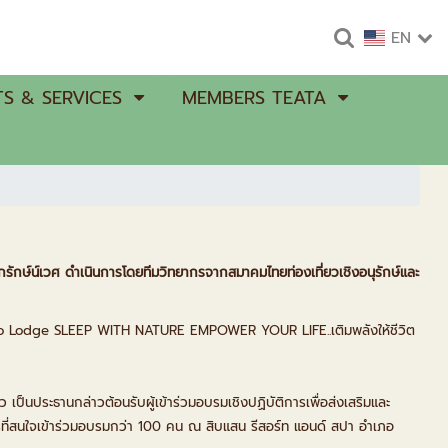
EN
S & SERVICES
MEMBERS TEATA
ักรักษ์น์เวศ ดำเนินการโดยทีมวิทยากรจากสมาคมไทยท่องเที่ยวเชิงอนุรักษ์และ
ก Eco Lodge SLEEP WITH NATURE EMPOWER YOUR LIFE..เติมพลังให้ชีวิต
เป็นประธานกล่าวต้อนรับผู้เข้าร่วมอบรมเชิงปฏิบัติการเพื่อส่งเสริมและ
การที่สนใจเข้าร่วมอบรมกว่า 100 คน ณ สิบแสน รีสอร์ท แอนด์ สปา อำเภอ