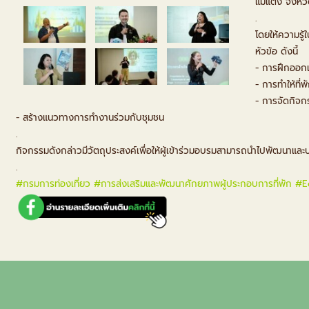
แม่แตง จังหวั
.
โดยให้ความรู
หัวข้อ ดังนี้
- การฝึกออกแ
- การทำให้ที่
- การจัดกิจกร
- สร้างแนวทางการทำงานร่วมกับชุมชน
.
กิจกรรมดังกล่าวมีวัตถุประสงค์เพื่อให้ผู้เข้าร่วมอบรมสามารถนำไปพัฒนาและป
.
#กรมการท่องเที่ยว
#การส่งเสริมและพัฒนาศักยภาพผู้ประกอบการที่พัก
#E