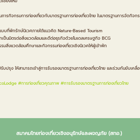
ดเชียงใหม่
้ในภารกิจกรมการท่องเที่ยวกับมาตรฐานการท่องเที่ยวไทย ในมาตรฐานการจัดกิจกรร
บบที่พักรักษ์นิเวศภายใต้แนวคิด Nature-Based Tourism
พักเป็นมิตรต่อสิ่งแวดล้อมและดีต่อธุรกิจด้วยโมเดลเศรษฐกิจ BCG
รมสิ่งแวดล้อมศึกษาและกิจกรรมท่องเที่ยวเชิงนิเวศให้ผู้เข้าพัก
รับปรุง ให้สามารถเข้าสู่การรับรองมาตรฐานการท่องเที่ยวไทย และร่วมกันขับเคลื่อ
coLodge
#การท่องเที่ยวคุณภาพ
#การรับรองมาตรฐานการท่องเที่ยวไทย
สมาคมไทยท่องเที่ยวเชิงอนุรักษ์และผจญภัย (สทอ.)