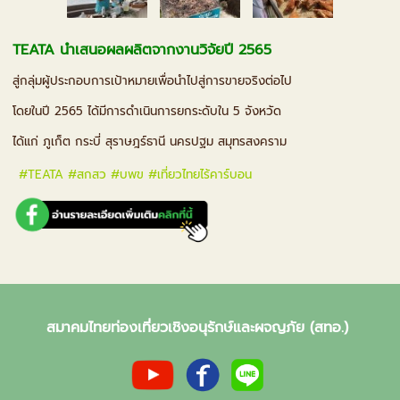
TEATA นำเสนอผลผลิตจากงานวิจัยปี 2565
สู่กลุ่มผู้ประกอบการเป้าหมาย
เพื่อนำไปสู่การขายจริงต่อไป
โดยในปี 2565 ได้มีการดำเนินการยกระดับใน 5 จังหวัด
ได้แก่ ภูเก็ต กระบี่ สุราษฎร์ธานี นครปฐม สมุทรสงคราม
#TEATA #สกสว #บพข #เที่ยวไทยไร้คาร์บอน
สมาคมไทยท่องเที่ยวเชิงอนุรักษ์และผจญภัย (สทอ.)