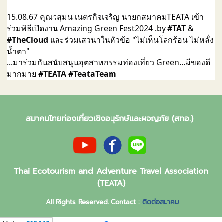
15.08.67 คุณวสุมน เนตรกิจเจริญ นายกสมาคมTEATA เข้า
ร่วมพิธีเปิดงาน Amazing Green Fest2024 .by
#TAT
&
#TheCloud
และร่วมเสวนาในหัวข้อ "ไม่เห็นโลกร้อน ไม่หลั่ง
น้ำตา"
...มาร่วมกันสนับสนุนอุตสาหกรรมท่องเที่ยว Green...มีของดี
มากมาย
#TEATA
#TeataTeam
สมาคมไทยท่องเที่ยวเชิงอนุรักษ์และผจญภัย (สทอ.)
Thai Ecotourism and Adventure Travel Association
(TEATA)
All Rights Reserved. Contact :
ติดต่อสมาคม