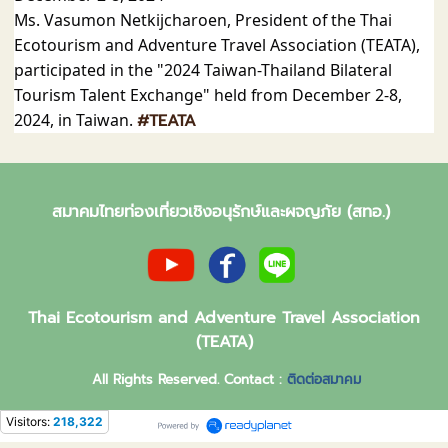
Ms. Vasumon Netkijcharoen, President of the Thai
Ecotourism and Adventure Travel Association (TEATA),
participated in the "2024 Taiwan-Thailand Bilateral
Tourism Talent Exchange" held from December 2-8,
2024, in Taiwan.
#TEATA
สมาคมไทยท่องเที่ยวเชิงอนุรักษ์และผจญภัย (สทอ.)
Thai Ecotourism and Adventure Travel Association
(TEATA)
All Rights Reserved. Contact :
ติดต่อสมาคม
Visitors:
218,322