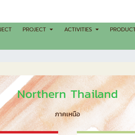
JECT
PROJECT
ACTIVITIES
PRODUCT
Northern Thailand
ภาคเหนือ