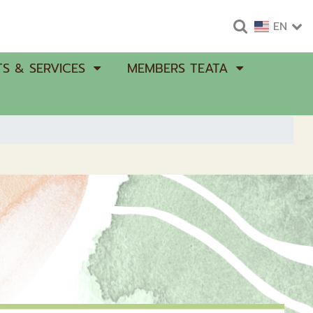
EN
S & SERVICES
MEMBERS TEATA