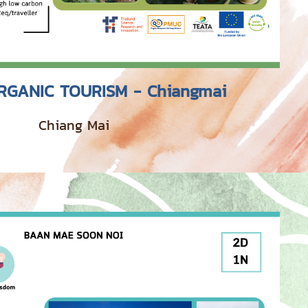
RGANIC TOURISM - Chiangmai
Chiang Mai