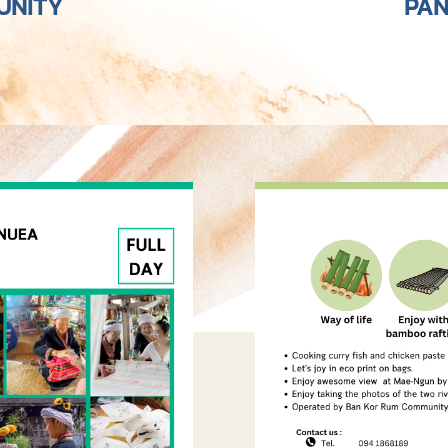
UNITY
PAN