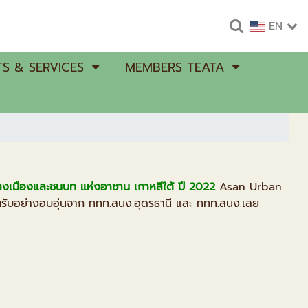
EN
S & SERVICES
MEMBERS TEATA
่างเมืองและชนบท แห่งอาซาน เกาหลีใต้ ปี 2022
Asan Urban
ับอย่างอบอุ่นจาก ททท.สนง.อุดรธานี และ ททท.สนง.เลย