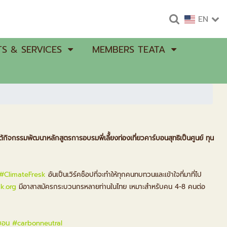
EN
S & SERVICES
MEMBERS TEATA
้กิจกรรมพัฒนาหลักสูตรการอบรมพี่เลีั้ยงท่องเที่ยวคาร์บอนสุทธิเป็นศูนย์ ทุน
#ClimateFresk
อันเป็นเวิร์คช็อปที่จะทำให้ทุกคนทบทวนและเข้าใจที่มาที่ไป
sk.org
มีอาสาสมัครกระบวนกรหลายท่านในไทย เหมาะสำหรับคน 4-8 คนต่อ
์บอน
#carbonneutral