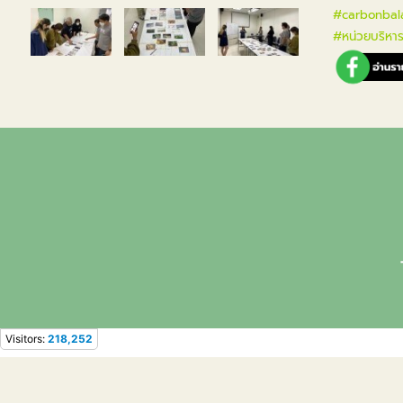
#carbonbal
#หน่วยบริหาร
Visitors:
218,252