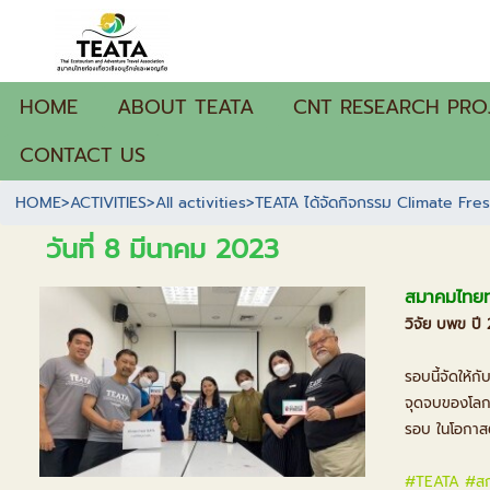
HOME
ABOUT TEATA
CNT RESEARCH PRO
CONTACT US
HOME
>
ACTIVITIES
>
All activities
>
TEATA ได้จัดกิจกรรม Climate Fre
วันที่ 8 มีนาคม 2023
สมาคมไทยท่
วิจัย บพข ปี
รอบนี้จัดให้ก
จุดจบของโลกร
รอบ ในโอกาสต
#TEATA
#ส