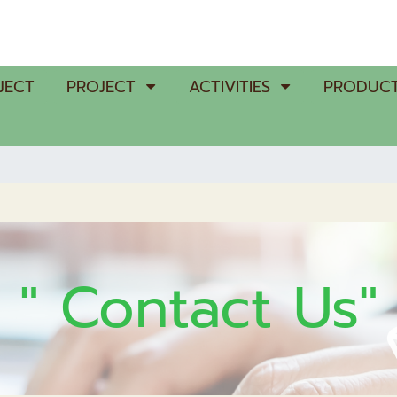
JECT
PROJECT
ACTIVITIES
PRODUCT
" Contact Us"