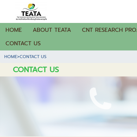
HOME
ABOUT TEATA
CNT RESEARCH PRO
CONTACT US
HOME
>
CONTACT US
CONTACT US