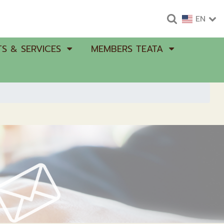
EN
S & SERVICES
MEMBERS TEATA