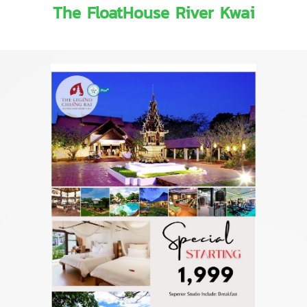
The FloatHouse River Kwai