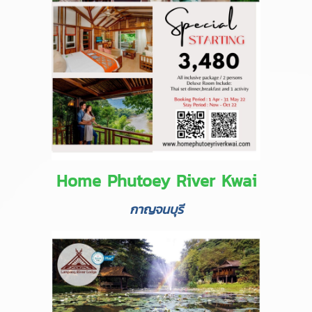
Home Phutoey River Kwai
กาญจนบุรี