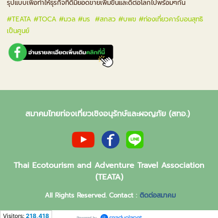
รุปแบบเพื่อทำให้ธุรกิจที่ดีมียอดขายเพิ่มขึ้นและดีต่อโลกไปพร้อมๆกัน
#TEATA #TOCA #มวล #มร #สกสว #บพข #ท่องเที่ยวคาร์บอนสุทธิ
เป็นศูนย์
สมาคมไทยท่องเที่ยวเชิงอนุรักษ์และผจญภัย (สทอ.)
Thai Ecotourism and Adventure Travel Association
(TEATA)
All Rights Reserved. Contact :
ติดต่อสมาคม
Visitors:
218,418