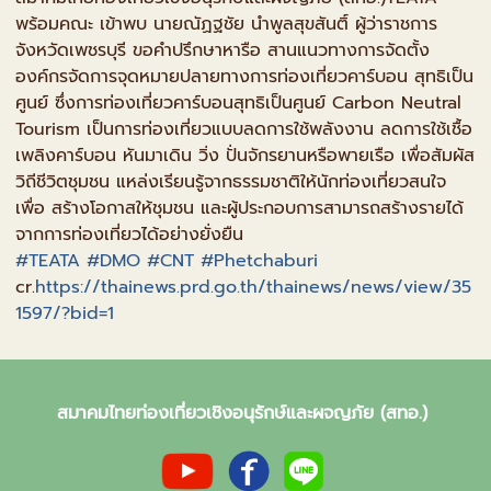
พร้อมคณะ เข้าพบ นายณัฏฐชัย นำพูลสุขสันติ์ ผู้ว่าราชการ
จังหวัดเพชรบุรี ขอคำปรึกษาหารือ สานแนวทางการจัดตั้ง
องค์กรจัดการจุดหมายปลายทางการท่องเที่ยวคาร์บอน สุทธิเป็น
ศูนย์ ซึ่งการท่องเที่ยวคาร์บอนสุทธิเป็นศูนย์ Carbon Neutral
Tourism เป็นการท่องเที่ยวแบบลดการใช้พลังงาน ลดการใช้เชื้อ
เพลิงคาร์บอน หันมาเดิน วิ่ง ปั่นจักรยานหรือพายเรือ เพื่อสัมผัส
วิถีชีวิตชุมชน แหล่งเรียนรู้จากธรรมชาติให้นักท่องเที่ยวสนใจ
เพื่อ สร้างโอกาสให้ชุมชน และผู้ประกอบการสามารถสร้างรายได้
จากการท่องเที่ยวได้อย่างยั่งยืน
#TEATA
#DMO
#CNT
#Phetchaburi
cr.
https://thainews.prd.go.th/thainews/news/view/35
1597/?bid=1
สมาคมไทยท่องเที่ยวเชิงอนุรักษ์และผจญภัย (สทอ.)