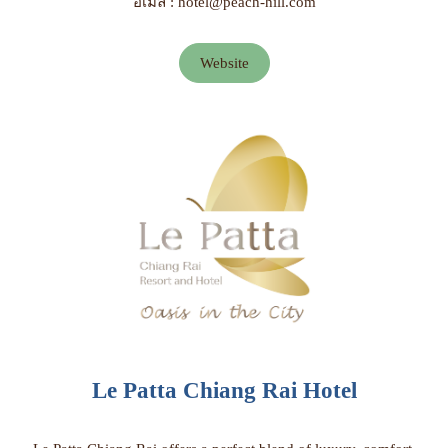
อีเมล์ : hotel@peach-hill.com
Website
Le Patta Chiang Rai Hotel