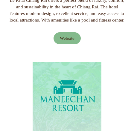
Le Patta Chiang Rai offers a perfect blend of luxury, comfort,
and sustainability in the heart of Chiang Rai. The hotel
features modern design, excellent service, and easy access to
local attractions. With amenities like a pool and fitness center.
Website