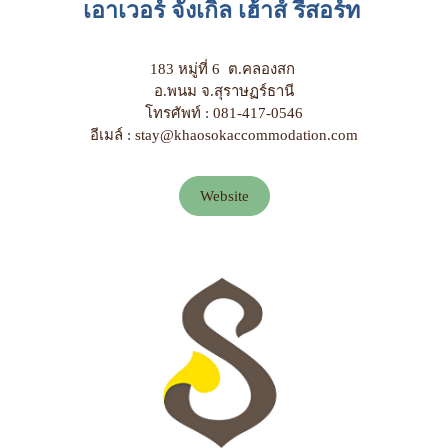
เอาเวอร์ จังเกิ้ล เฮ้าส์ รีสอร์ท
183 หมู่ที่ 6 ต.คลองสก
อ.พนม จ.สุราษฏร์ธานี
โทรศัพท์ : 081-417-0546
อีเมล์ : stay@khaosokaccommodation.com
Website