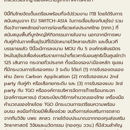
ปีนี้ทีมไทยจัดเต็มเตรียมพร้อมที่จะไปร่วมงาน ITB โดยได้รับการ
สนับสนุนจาก EU SWITCH-ASIA ในการเชื่อมโยงกับยุโรป รวม
ถึงเจ้าภาพหลักอย่างการท่องเที่ยวแห่งประเทศไทย (ททท.) ที่
สนับสนุนพื้นที่บูทใหญ่ให้กิจกรรมภายในงาน นอกจากมีการพบ
กับคู่ค้าในภาคพื้นยุโรปที่ได้นัดหมายไว้หลายบริษัท และขึ้นเวที
บรรยายแล้ว ปีนี้จะมีการลงนาม MOU กับ 5 องค์กรพันธมิตร
ใหม่ในยุโรปเพื่อส่งเสริมรายการนำเที่ยวคาร์บอนสุทธิเป็นศูนย์กว่า
125 เส้นทาง กระจายทั่วประเทศ ทั้งเมืองรอง/เมืองหลัก ชุมชน
ที่มีกระบวนการรับรองครบ 3 ระดับ ได้แก่ (1) การรับรองตนเอง
ผ่าน Zero Carbon Application (2) การรับรองแบบ 2nd
party กับคู่ค้า หรือเลือกยกระดับ และ (3) การรับรองแบบ 3rd
party กับ TGO หรือองค์การบริหารจัดการก๊าซเรือนกระจก
(องค์การมหาชน) ด้วยระเบียบวิธีการคำนวณของไทย เครื่องมือ
คำนวณของไทยโดย TGO มีกระบวนการเตรียมความพร้อม
อบรม ลงมือทำโดยมีพี่เลี้ยงช่วย จนถึงการส่งเสริมการตลาด
จากทีมวิจัย บพข. สกสว. ภายใต้งบประมาณจากกองทุนส่งเสริม
วิทยาศาสตร์ วิจัยและนวัตกรรม (กองทุน ววน.) ที่มีส่วนสำคัญ