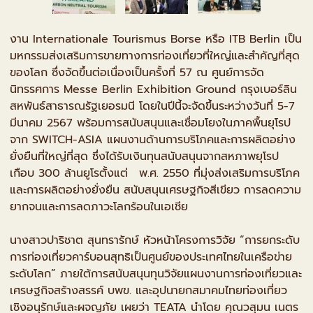
งาน Internationale Tourismus Borse หรือ ITB Berlin เป็น
มหกรรมส่งเสริมการขายทางการท่องเที่ยวที่ใหญ่และสำคัญที่สุด
ของโลก ซึ่งจัดขึ้นต่อเนื่องเป็นครั้งที่ 57 ณ ศูนย์การจัด
นิทรรศการ Messe Berlin Exhibition Ground กรุงเบอร์ลิน
สหพันธ์สาธารณรัฐเยอรมนี โดยในปีนี้จะจัดขึ้นระหว่างวันที่ 5-7
มีนาคม 2567 พร้อมการสนับสนุนและเชื่อมโยงในภาคพื้นยุโรป
จาก SWITCH-ASIA แผนงานด้านการบริโภคและการผลิตอย่าง
ยั่งยืนที่ใหญ่ที่สุด ซึ่งได้รับเงินทุนสนับสนุนจากสหภาพยุโรป
เกือบ 300 ล้านยูโรตั้งแต่ พ.ศ. 2550 ที่มุ่งส่งเสริมการบริโภค
และการผลิตอย่างยั่งยืน สนับสนุนเศรษฐกิจสีเขียว การลดความ
ยากจนและการลดภาวะโลกร้อนในเอเชีย
นางสาวปาริชาต สุนทรารักษ์ หัวหน้าโครงการวิจัย “การยกระดับ
การท่องเที่ยวคาร์บอนสุทธิเป็นศูนย์ของประเทศไทยในเครือข่าย
ระดับโลก” ภายใต้การสนับสนุนทุนวิจัยแผนงานการท่องเที่ยวและ
เศรษฐกิจสร้างสรรค์ บพข. และอุปนายกสมาคมไทยท่องเที่ยว
เชิงอนุรักษ์และผจญภัย เผยว่า TEATA นำโดย คุณวสุมน เนตร