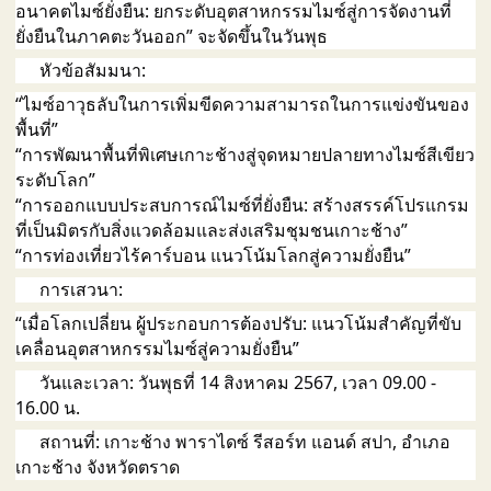
อนาคตไมซ์ยั่งยืน: ยกระดับอุตสาหกรรมไมซ์สู่การจัดงานที่
ยั่งยืนในภาคตะวันออก” จะจัดขึ้นในวันพุธ
หัวข้อสัมมนา:
“ไมซ์อาวุธลับในการเพิ่มขีดความสามารถในการแข่งขันของ
พื้นที่”
“การพัฒนาพื้นที่พิเศษเกาะช้างสู่จุดหมายปลายทางไมซ์สีเขียว
ระดับโลก”
“การออกแบบประสบการณ์ไมซ์ที่ยั่งยืน: สร้างสรรค์โปรแกรม
ที่เป็นมิตรกับสิ่งแวดล้อมและส่งเสริมชุมชนเกาะช้าง”
“การท่องเที่ยวไร้คาร์บอน แนวโน้มโลกสู่ความยั่งยืน”
การเสวนา:
“เมื่อโลกเปลี่ยน ผู้ประกอบการต้องปรับ: แนวโน้มสำคัญที่ขับ
เคลื่อนอุตสาหกรรมไมซ์สู่ความยั่งยืน”
วันและเวลา: วันพุธที่ 14 สิงหาคม 2567, เวลา 09.00 -
16.00 น.
สถานที่: เกาะช้าง พาราไดซ์ รีสอร์ท แอนด์ สปา, อำเภอ
เกาะช้าง จังหวัดตราด