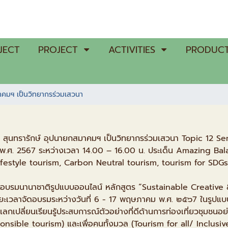
JECT
PROJECT
ACTIVITIES
PRODUCT
มาคมฯ เป็นวิทยากรร่วมเสวนา
ิ สุนทรารักษ์ อุปนายกสมาคมฯ เป็นวิทยากรร่วมเสวนา Topic 12 S
.ศ. 2567 ระหว่างเวลา 14.00 – 16.00 น. ประเด็น Amazing Bal
ifestyle tourism, Carbon Neutral tourism, tourism for SDGs:
กอบรมนานาชาติรูปแบบออนไลน์ หลักสูตร “Sustainable Creat
ะเวลาจัดอบรมระหว่างวันที่ 6 - 17 พฤษภาคม พ.ศ. ๒๕๖7 ในรูปแบ
แลกเปลี่ยนเรียนรู้ประสบการณ์ตัวอย่างที่ดีด้านการท่องเที่ยวชุมชนอ
nsible tourism) และเพื่อคนทั้งมวล (Tourism for all/ Inclusive