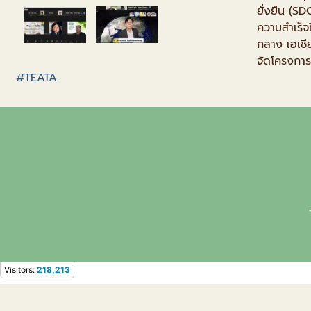
ยั่งยืน (S
ความสำเร็จ
กลาง เอเชี
จัดโครงการ
#TEATA
Visitors:
218,213